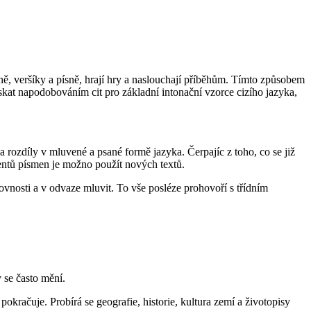
ně, veršíky a písně, hrají hry a naslouchají příběhům. Tímto způsobem
skat napodobováním cit pro základní intonační vzorce cizího jazyka,
a rozdíly v mluvené a psané formě jazyka. Čerpajíc z toho, co se již
lentů písmen je možno použít nových textů.
lovnosti a v odvaze mluvit. To vše posléze prohovoří s třídním
 se často mění.
pokračuje. Probírá se geografie, historie, kultura zemí a životopisy