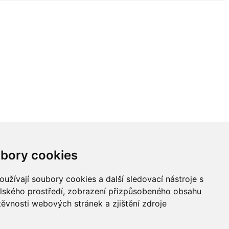
bory cookies
užívají soubory cookies a další sledovací nástroje s
elského prostředí, zobrazení přizpůsobeného obsahu
těvnosti webových stránek a zjištění zdroje