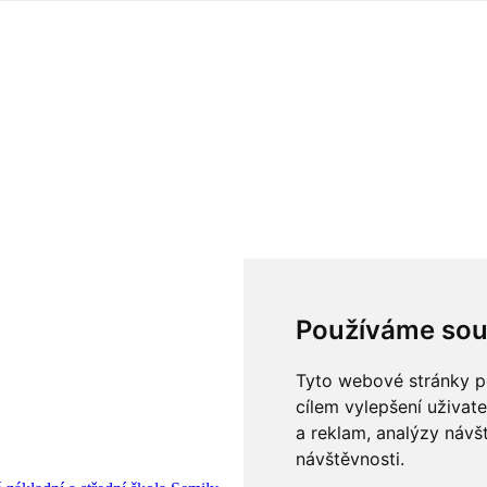
Používáme sou
Tyto webové stránky po
cílem vylepšení uživat
a reklam, analýzy návš
návštěvnosti.