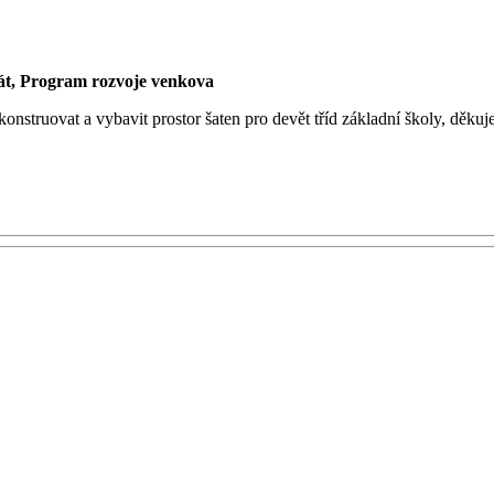
át, Program rozvoje venkova
nstruovat a vybavit prostor šaten pro devět tříd základní školy, děkuj