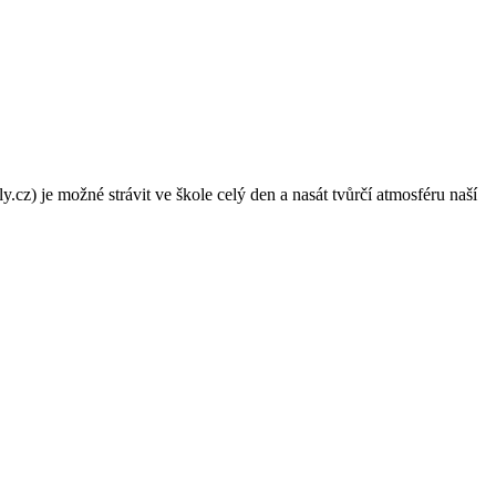
cz) je možné strávit ve škole celý den a nasát tvůrčí atmosféru naší