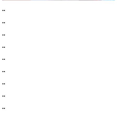
..
..
..
..
..
..
..
..
..